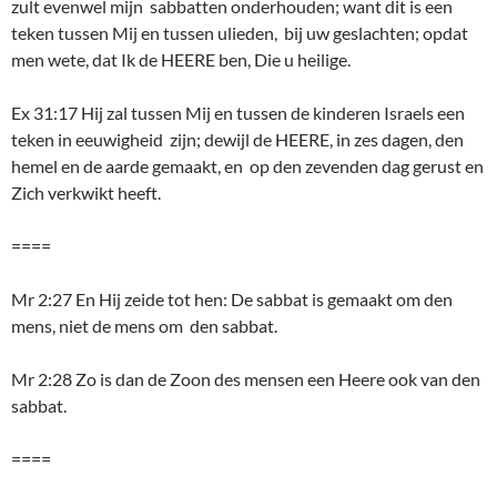
zult evenwel mijn sabbatten onderhouden; want dit is een
teken tussen Mij en tussen ulieden, bij uw geslachten; opdat
men wete, dat Ik de HEERE ben, Die u heilige.
Ex 31:17 Hij zal tussen Mij en tussen de kinderen Israels een
teken in eeuwigheid zijn; dewijl de HEERE, in zes dagen, den
hemel en de aarde gemaakt, en op den zevenden dag gerust en
Zich verkwikt heeft.
====
Mr 2:27 En Hij zeide tot hen: De sabbat is gemaakt om den
mens, niet de mens om den sabbat.
Mr 2:28 Zo is dan de Zoon des mensen een Heere ook van den
sabbat.
====