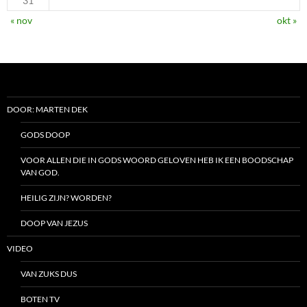
31
« nov
okt »
DOOR: MARTEN DEK
GODS DOOP
VOOR ALLEN DIE IN GODS WOORD GELOVEN HEB IK EEN BOODSCHAP
VAN GOD.
HEILIG ZIJN? WORDEN?
DOOP VAN JEZUS
VIDEO
VAN ZUKS DUS
BOTEN TV