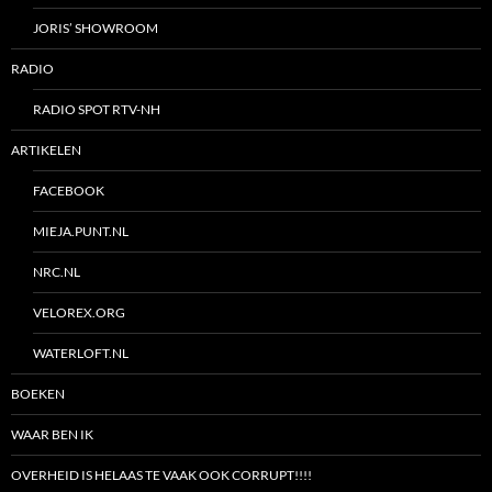
JORIS’ SHOWROOM
RADIO
RADIO SPOT RTV-NH
ARTIKELEN
FACEBOOK
MIEJA.PUNT.NL
NRC.NL
VELOREX.ORG
WATERLOFT.NL
BOEKEN
WAAR BEN IK
OVERHEID IS HELAAS TE VAAK OOK CORRUPT!!!!