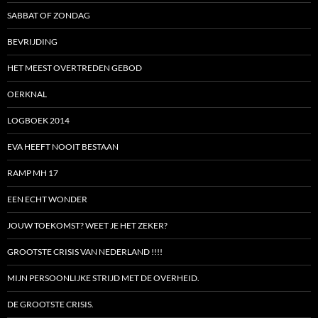
SABBAT OF ZONDAG
BEVRIJDING
HET MEEST OVERTREDEN GEBOD
OERKNAL
LOGBOEK 2014
EVA HEEFT NOOIT BESTAAN
RAMP MH 17
EEN ECHT WONDER
JOUW TOEKOMST? WEET JE HET ZEKER?
GROOTSTE CRISIS VAN NEDERLAND !!!!
MIJN PERSOONLIJKE STRIJD MET DE OVERHEID.
DE GROOTSTE CRISIS.