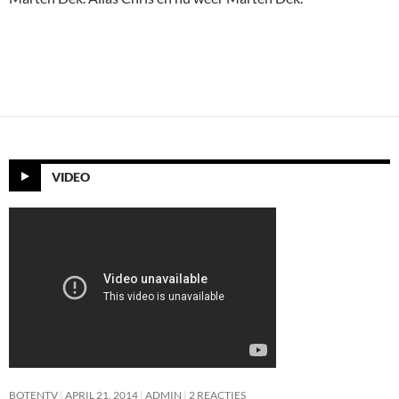
VIDEO
BOTENTV
APRIL 21, 2014
ADMIN
2 REACTIES