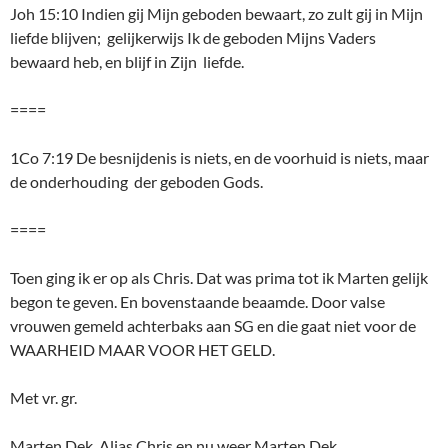
Joh 15:10 Indien gij Mijn geboden bewaart, zo zult gij in Mijn
liefde blijven; gelijkerwijs Ik de geboden Mijns Vaders
bewaard heb, en blijf in Zijn liefde.
====
1Co 7:19 De besnijdenis is niets, en de voorhuid is niets, maar
de onderhouding der geboden Gods.
====
Toen ging ik er op als Chris. Dat was prima tot ik Marten gelijk
begon te geven. En bovenstaande beaamde. Door valse
vrouwen gemeld achterbaks aan SG en die gaat niet voor de
WAARHEID MAAR VOOR HET GELD.
Met vr. gr.
Marten Dek. Alias Chris en nu weer Marten Dek.