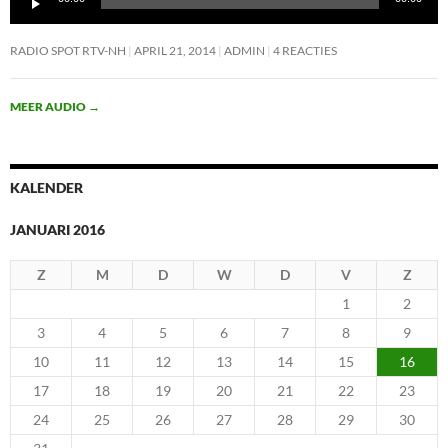
RADIO SPOT RTV-NH
APRIL 21, 2014
ADMIN
4 REACTIES
MEER AUDIO
→
KALENDER
JANUARI 2016
Z
M
D
W
D
V
Z
1
2
3
4
5
6
7
8
9
10
11
12
13
14
15
16
17
18
19
20
21
22
23
24
25
26
27
28
29
30