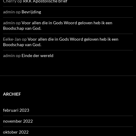
Cherry
op
RKK Apostolische brief
admin
op
Bevrijding
admin
op
Voor allen die in Gods Woord geloven heb ik een
Boodschap van God.
Eelke-Jan
op
Voor allen die in Gods Woord geloven heb ik een
Boodschap van God.
admin
op
Einde der wereld
ARCHIEF
februari 2023
november 2022
oktober 2022