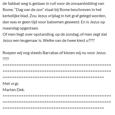
de Sabbat weg is gedaan in ruil voor de zonaanbidding van
Rome. “Dag van de zon” staat bij Rome beschreven in het
kerkelijke blad. Zou Jezus vrijdag in het graf gelegd worden,
dan was er geen tijd voor balsemen geweest. En is Jezus op
maandag opgestaan.
Of men liegt over opstanding, op de zondag, of men zegt dat
Jezus een leugenaar is. Welke van de twee kiest u????
Roepen wij nog steeds Barrabas of kiezen wij nu voor Jezus
????
===============================================
===============================================
============================================
Met vr.gr.
Marten Dek.
===============================================
===============================================
============================================