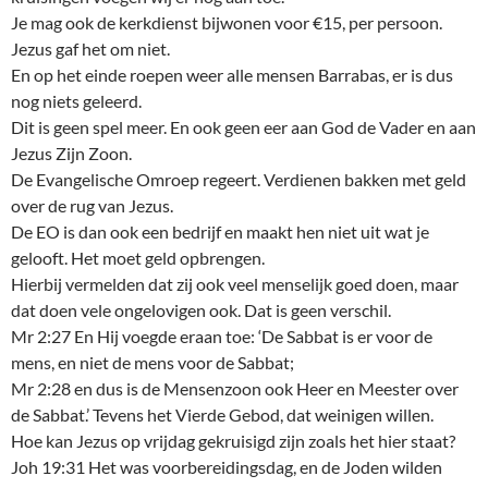
Je mag ook de kerkdienst bijwonen voor €15, per persoon.
Jezus gaf het om niet.
En op het einde roepen weer alle mensen Barrabas, er is dus
nog niets geleerd.
Dit is geen spel meer. En ook geen eer aan God de Vader en aan
Jezus Zijn Zoon.
De Evangelische Omroep regeert. Verdienen bakken met geld
over de rug van Jezus.
De EO is dan ook een bedrijf en maakt hen niet uit wat je
gelooft. Het moet geld opbrengen.
Hierbij vermelden dat zij ook veel menselijk goed doen, maar
dat doen vele ongelovigen ook. Dat is geen verschil.
Mr 2:27 En Hij voegde eraan toe: ‘De Sabbat is er voor de
mens, en niet de mens voor de Sabbat;
Mr 2:28 en dus is de Mensenzoon ook Heer en Meester over
de Sabbat.’ Tevens het Vierde Gebod, dat weinigen willen.
Hoe kan Jezus op vrijdag gekruisigd zijn zoals het hier staat?
Joh 19:31 Het was voorbereidingsdag, en de Joden wilden