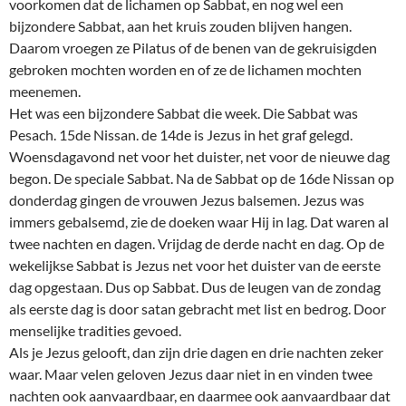
voorkomen dat de lichamen op Sabbat, en nog wel een
bijzondere Sabbat, aan het kruis zouden blijven hangen.
Daarom vroegen ze Pilatus of de benen van de gekruisigden
gebroken mochten worden en of ze de lichamen mochten
meenemen.
Het was een bijzondere Sabbat die week. Die Sabbat was
Pesach. 15de Nissan. de 14de is Jezus in het graf gelegd.
Woensdagavond net voor het duister, net voor de nieuwe dag
begon. De speciale Sabbat. Na de Sabbat op de 16de Nissan op
donderdag gingen de vrouwen Jezus balsemen. Jezus was
immers gebalsemd, zie de doeken waar Hij in lag. Dat waren al
twee nachten en dagen. Vrijdag de derde nacht en dag. Op de
wekelijkse Sabbat is Jezus net voor het duister van de eerste
dag opgestaan. Dus op Sabbat. Dus de leugen van de zondag
als eerste dag is door satan gebracht met list en bedrog. Door
menselijke tradities gevoed.
Als je Jezus gelooft, dan zijn drie dagen en drie nachten zeker
waar. Maar velen geloven Jezus daar niet in en vinden twee
nachten ook aanvaardbaar, en daarmee ook aanvaardbaar dat