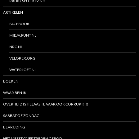
RADIO SPOT RTV-NH
ARTIKELEN
FACEBOOK
MIEJA.PUNT.NL
NRC.NL
VELOREX.ORG
WATERLOFT.NL
BOEKEN
WAAR BEN IK
OVERHEID IS HELAAS TE VAAK OOK CORRUPT!!!!
SABBAT OF ZONDAG
BEVRIJDING
HET MEEST OVERTREDEN GEBOD