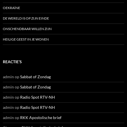
OEKRAÏNE
DE WERELD IS OP ZIJN EINDE
ONSCHENDBAAR WILLEN ZIJN
HEILIGE GEEST IN JE WONEN
REACTIE’S
admin
op
Sabbat of Zondag
admin
op
Sabbat of Zondag
admin
op
Radio Spot RTV-NH
admin
op
Radio Spot RTV-NH
admin
op
RKK Apostolische brief