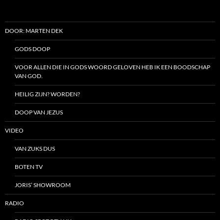
DOOR: MARTEN DEK
GODS DOOP
VOOR ALLEN DIE IN GODS WOORD GELOVEN HEB IK EEN BOODSCHAP
VAN GOD.
HEILIG ZIJN? WORDEN?
DOOP VAN JEZUS
VIDEO
VAN ZUKS DUS
BOTEN TV
JORIS’ SHOWROOM
RADIO