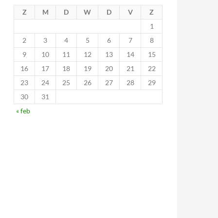
Z
M
D
W
D
V
Z
1
2
3
4
5
6
7
8
9
10
11
12
13
14
15
16
17
18
19
20
21
22
23
24
25
26
27
28
29
30
31
« feb