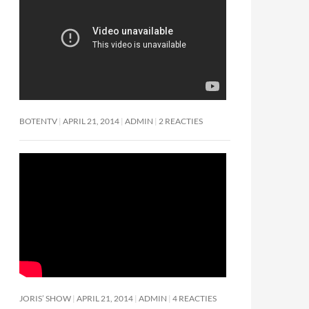
BOTENTV
APRIL 21, 2014
ADMIN
2 REACTIES
JORIS’ SHOW
APRIL 21, 2014
ADMIN
4 REACTIES